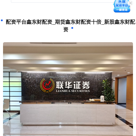
配资平台鑫东财配资_期货鑫东财配资十倍_新股鑫东财配
资