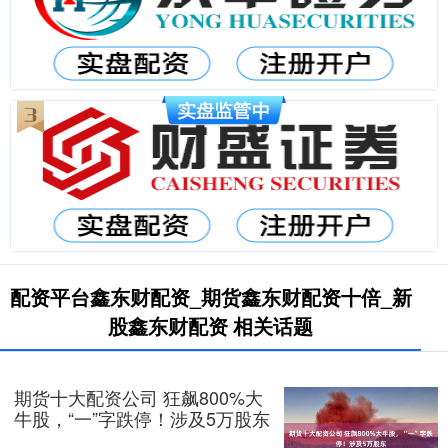
配资平台鑫东财配资_期货鑫东财配资十倍_新
股鑫东财配资 相关话题
期货十大配资公司 狂飙800%大
牛股，“一”字跌停！涉及5万股东