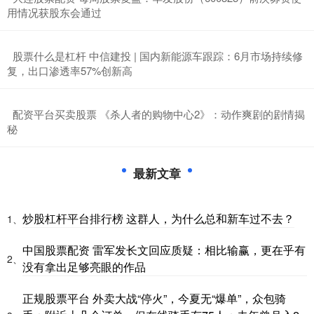
用情况获股东会通过
​股票什么是杠杆 中信建投 | 国内新能源车跟踪：6月市场持续修
复，出口渗透率57%创新高
​配资平台买卖股票 《杀人者的购物中心2》：动作爽剧的剧情揭
秘
最新文章
炒股杠杆平台排行榜 这群人，为什么总和新车过不去？
1、
中国股票配资 雷军发长文回应质疑：相比输赢，更在乎有
2、
没有拿出足够亮眼的作品
正规股票平台 外卖大战“停火”，今夏无“爆单”，众包骑