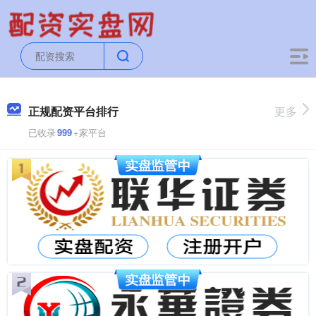
正规配资平台排行
更多
已收录
999
+家平台