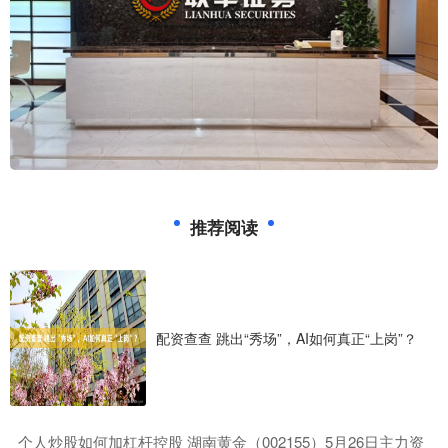
推荐阅读
配资查查 跳出“秀场”，AI如何真正“上岗”？
​个人炒股如何加杠杆控股 湖南黄金（002155）5月26日主力资