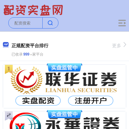
正规配资平台排行
更多
已收录
999
+家平台