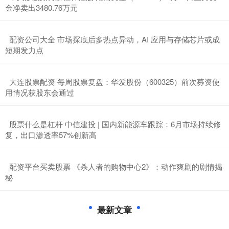
金净卖出3480.76万元
​配资公司大全 市场探底后多热点异动，AI 应用与存储芯片或成
短期发力点
​大连股票配资 每周股票复盘：华发股份（600325）前次募资使
用情况获股东会通过
​股票什么是杠杆 中信建投 | 国内新能源车跟踪：6月市场持续修
复，出口渗透率57%创新高
​配资平台买卖股票 《杀人者的购物中心2》：动作爽剧的剧情揭
秘
最新文章