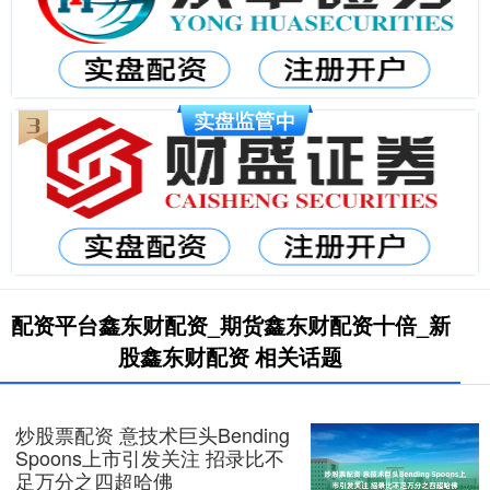
配资平台鑫东财配资_期货鑫东财配资十倍_新
股鑫东财配资 相关话题
炒股票配资 意技术巨头Bending
Spoons上市引发关注 招录比不
足万分之四超哈佛