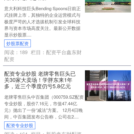
意大利科技巨头Bending Spoons日前正
式挂牌上市，其独特的企业运营模式与
极度严苛的人才选拔机制引发全球科技
界与资本市场高度关注。最新公开数据
显示炒股票....
炒股票配资
阅读：
189
栏目：
配资平台鑫东财
配资
配资专业炒股 老牌零售巨头已
关30家大卖场！学胖东来1年
多，近三个季度仍亏5.8亿元
老牌零售巨头中百集团（000759.SZ配资
专业炒股，股价7.16元，市值47.44亿
元）抛出了一份“减法”方案。 12月4日晚
间，中百集团发布公告称，公司在2....
配资专业炒股