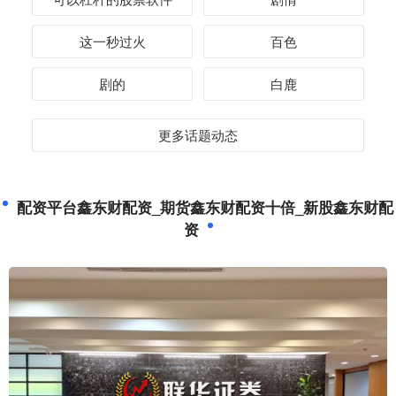
这一秒过火
百色
剧的
白鹿
更多话题动态
配资平台鑫东财配资_期货鑫东财配资十倍_新股鑫东财配
资