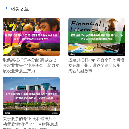
相关文章
股票高杠杆资本分配 惠城区召
股票加杠杆app 四百余件珍贵档
开农业龙头企业座谈会，聚力发
案亮相广州，讲述全运会传承与
展农业新质生产力
湾区共融故事
关于股票的专业 美联储按兵不
动背后“暗流涌动”，何时降息成