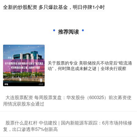
全新的炒股配资 多只爆款基金，明日停牌1小时
推荐阅读
关于股票的专业 美联储按兵不动背后“暗流涌
动”，何时降息成未解之谜｜全球央行观察
​大连股票配资 每周股票复盘：华发股份（600325）前次募资使
用情况获股东会通过
​股票什么是杠杆 中信建投 | 国内新能源车跟踪：6月市场持续修
复，出口渗透率57%创新高