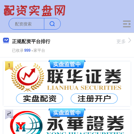
正规配资平台排行
更多
已收录
999
+家平台