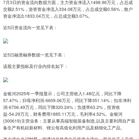
7月3日的资金流向数据方面，主力资金净流入1498.96万元，占总成
交额2.51%，游资资金净流入334.08万元，占总成交额0.56%，散户
资金净流出1833.04万元，占总成交额3.07%。
近5日资金流向一览见下表：
近5日融资融券数据一览见下表：
该股主要指标及行业内排名如下：
金银河2025年一季报显示，公司主营收入1.48亿元，同比下降
57.47%；归母净利润-6609.06万元，同比下降351.14%；扣非净利
润-6706.49万元，同比下降320.24%；负债率63.2%，投资收
益-54.29万元，财务费用1885.11万元，毛利率4.52%。金银河
(300619)主营业务：主要从事高端智能装备制造,以及主要利用自产装
备生产有机硅新材料、锂云母高值化利用产品及精细化工产品。