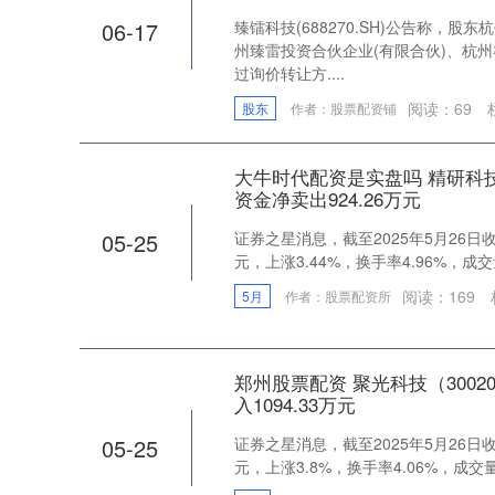
06-17
臻镭科技(688270.SH)公告称，股
州臻雷投资合伙企业(有限合伙)、杭州
过询价转让方....
阅读：
69
股东
作者：股票配资铺
大牛时代配资是实盘吗 精研科技（
资金净卖出924.26万元
05-25
证券之星消息，截至2025年5月26日收盘
元，上涨3.44%，换手率4.96%，成交量
阅读：
169
5月
作者：股票配资所
郑州股票配资 聚光科技（3002
入1094.33万元
05-25
证券之星消息，截至2025年5月26日收盘
元，上涨3.8%，换手率4.06%，成交量1