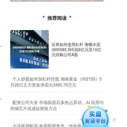
推荐阅读
证券如何使用杠杆 海螺水泥
(600585.SH)拟6亿元至10亿
元回购公司A股
​个人炒股如何加杠杆控股 湖南黄金（002155）5
月26日主力资金净卖出3480.76万元
​配资公司大全 市场探底后多热点异动，AI 应用与
存储芯片或成短期发力点
​大连股票配资 每周股票复盘：华发股份