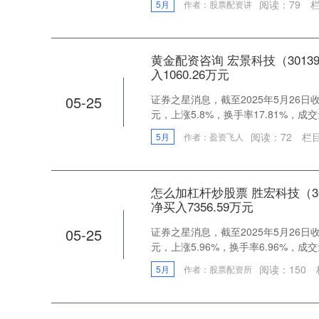
阅读：
79
栏
5月
作者：股票配资讲
黄金配资咨询 宏景科技（3013
入1060.26万元
05-25
证券之星消息，截至2025年5月26日收盘
元，上涨5.8%，换手率17.81%，成交量
阅读：
72
栏
5月
作者：盈资飞人
怎么加杠杆炒股票 胜宏科技（30
净买入7356.59万元
05-25
证券之星消息，截至2025年5月26日收盘
元，上涨5.96%，换手率6.96%，成交量5
阅读：
150
5月
作者：股票配资所