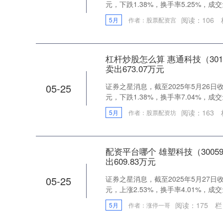
元，下跌1.38%，换手率5.25%，成交量5
阅读：
106
5月
作者：股票配资宫
杠杆炒股怎么算 惠通科技（301
卖出673.07万元
05-25
证券之星消息，截至2025年5月26日收盘
元，下跌1.38%，换手率7.04%，成交量2
阅读：
163
5月
作者：股票配资坊
配资平台哪个 雄塑科技（3005
出609.83万元
05-25
证券之星消息，截至2025年5月27日收盘
元，上涨2.53%，换手率4.01%，成交量8
阅读：
175
栏
5月
作者：涨停一哥