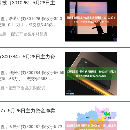
（301026）5月26日主
，浩通科技(301026)报收于35.0
10.11万手，成交额3.45亿....
栏目：
配资平台鑫东财配资
00784）5月26日主力资
，利安科技(300784)报收于56.59
1.66万手，成交额9358.....
目：
配资平台鑫东财配资
87）5月26日主力资金净卖
，天铁科技(300587)报收于5.72