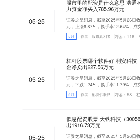
股市里的配资是什么意思 浩通科技
力资金净买入785.96万元
05-25
证券之星消息，截至2025年5月26日收盘
元，上涨6.87%，换手率12.64%，成交量
阅读：
116
5月
作者：股市真相者
杠杆股票哪个软件好 利安科技（3
金净卖出227.56万元
05-25
证券之星消息，截至2025年5月26日收盘
元，下跌1.24%，换手率11.79%，成交量
阅读：
58
栏
5月
作者：配资炒股贴
低息配资股票 天铁科技（3005
出1916.73万元
05-25
证券之星消息，截至2025年5月26日收盘