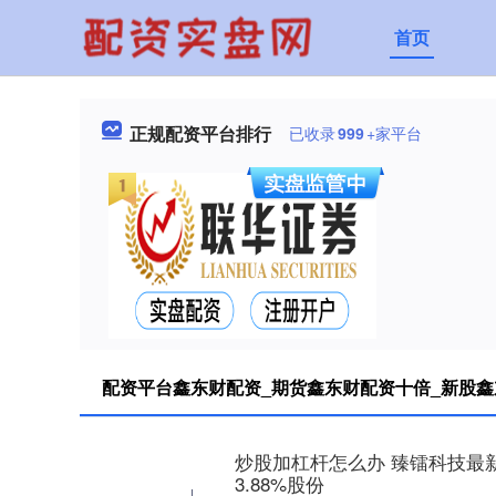
首页
正规配资平台排行
已收录
999
+家平台
配资平台鑫东财配资_期货鑫东财配资十倍_新股鑫
炒股加杠杆怎么办 臻镭科技最
3.88%股份