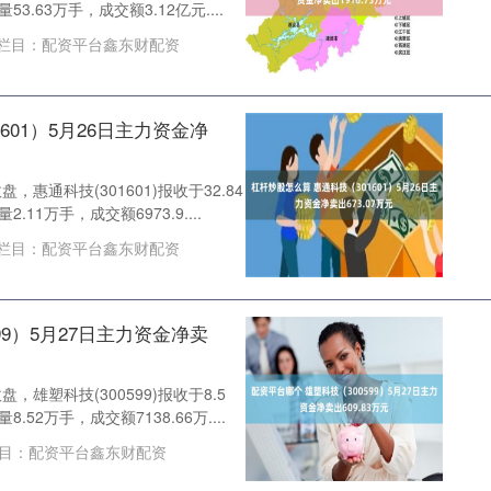
3.63万手，成交额3.12亿元....
栏目：
配资平台鑫东财配资
601）5月26日主力资金净
，惠通科技(301601)报收于32.84
.11万手，成交额6973.9....
栏目：
配资平台鑫东财配资
99）5月27日主力资金净卖
，雄塑科技(300599)报收于8.5
.52万手，成交额7138.66万....
目：
配资平台鑫东财配资