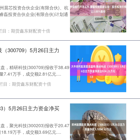
东杭州晨芯投资合伙企业(有限合伙)、杭
睿磊投资合伙企业(有限合伙)计划通
栏目：
期货鑫东财配资十倍
300709）5月26日主力
，精研科技(300709)报收于38.49
7.41万手，成交额2.81亿元....
栏目：
期货鑫东财配资十倍
03）5月26日主力资金净买
，聚光科技(300203)报收于20.47
8.19万手，成交额3.69亿元....