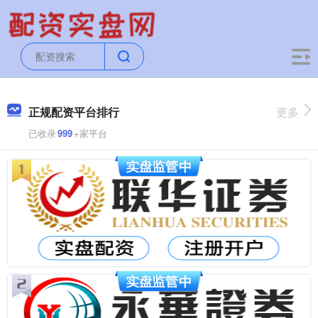
正规配资平台排行
更多
已收录
999
+家平台