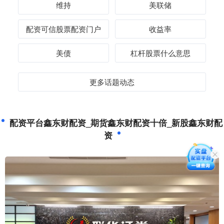
维持
美联储
配资可信股票配资门户
收益率
美债
杠杆股票什么意思
更多话题动态
配资平台鑫东财配资_期货鑫东财配资十倍_新股鑫东财配
资