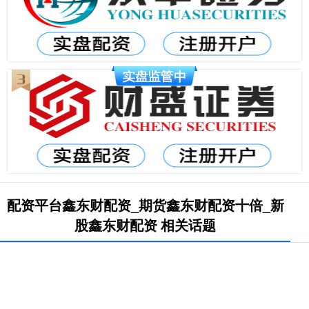
配资平台鑫东财配资_期货鑫东财配资十倍_新
股鑫东财配资 相关话题