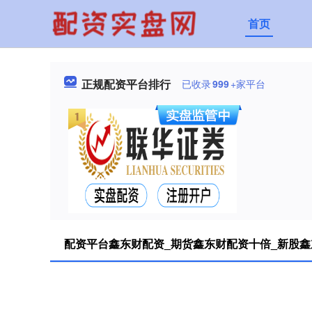
首页
正规配资平台排行
已收录
999
+家平台
配资平台鑫东财配资_期货鑫东财配资十倍_新股鑫