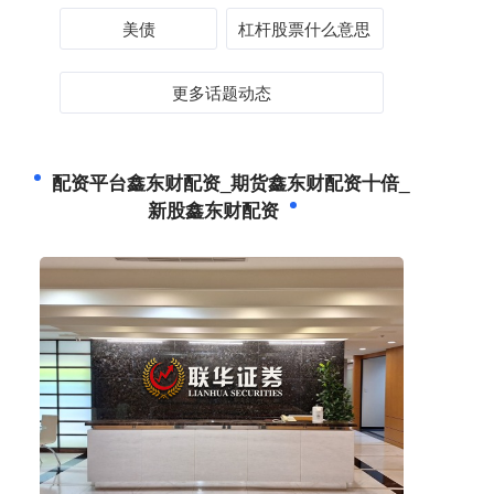
美债
杠杆股票什么意思
更多话题动态
配资平台鑫东财配资_期货鑫东财配资十倍_
新股鑫东财配资