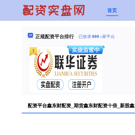
首页
正规配资平台排行
已收录
999
+家平台
配资平台鑫东财配资_期货鑫东财配资十倍_新股鑫