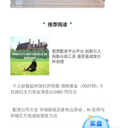
推荐阅读
股票配资平台平台 创新引入
风险分担工具 盛景嘉成发行
科创债
​个人炒股如何加杠杆控股 湖南黄金（002155）5
月26日主力资金净卖出3480.76万元
​配资公司大全 市场探底后多热点异动，AI 应用与
存储芯片或成短期发力点