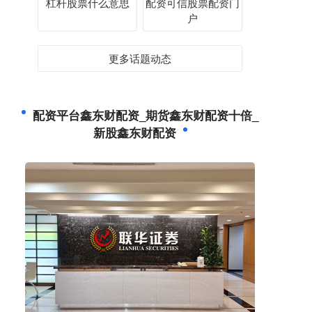
杠杆股票什么意思
配资可信股票配资门
户
更多话题动态
配资平台鑫东财配资_期货鑫东财配资十倍_
新股鑫东财配资