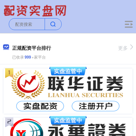
正规配资平台排行
更多
已收录
999
+家平台