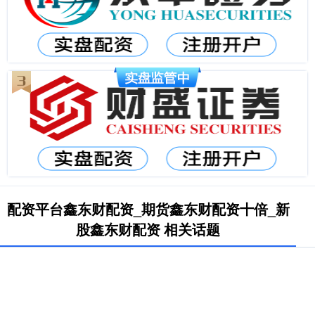
配资平台鑫东财配资_期货鑫东财配资十倍_新
股鑫东财配资 相关话题