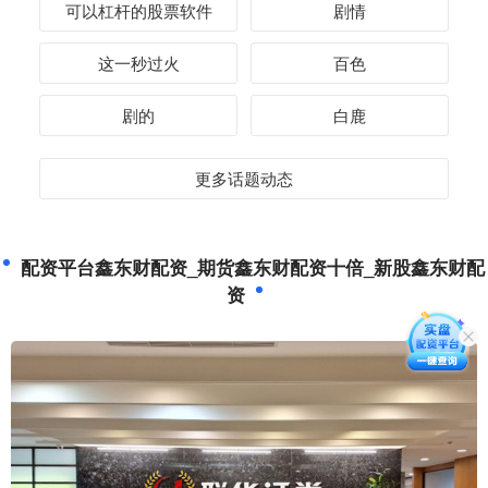
可以杠杆的股票软件
剧情
这一秒过火
百色
剧的
白鹿
更多话题动态
配资平台鑫东财配资_期货鑫东财配资十倍_新股鑫东财配
资