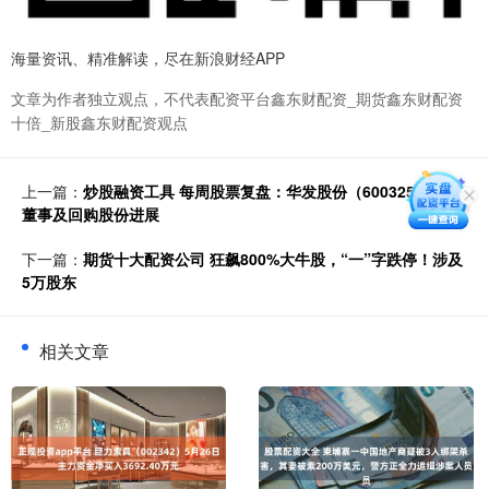
海量资讯、精准解读，尽在新浪财经APP
文章为作者独立观点，不代表配资平台鑫东财配资_期货鑫东财配资
十倍_新股鑫东财配资观点
上一篇：
炒股融资工具 每周股票复盘：华发股份（600325）补选
董事及回购股份进展
下一篇：
期货十大配资公司 狂飙800%大牛股，“一”字跌停！涉及
5万股东
相关文章