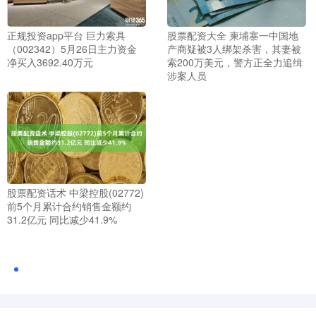
正规投资app平台 巨力索具
股票配资大全 柬埔寨一中国地
（002342）5月26日主力资金
产商疑被3人绑架杀害，其妻被
净买入3692.40万元
索200万美元，警方正全力追缉
涉案人员
股票配资话术 中梁控股(02772)
前5个月累计合约销售金额约
31.2亿元 同比减少41.9%