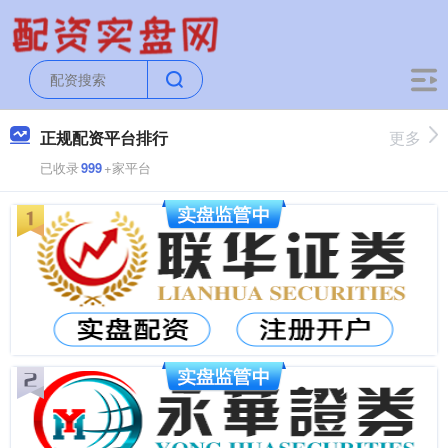
正规配资平台排行
更多
已收录
999
+家平台