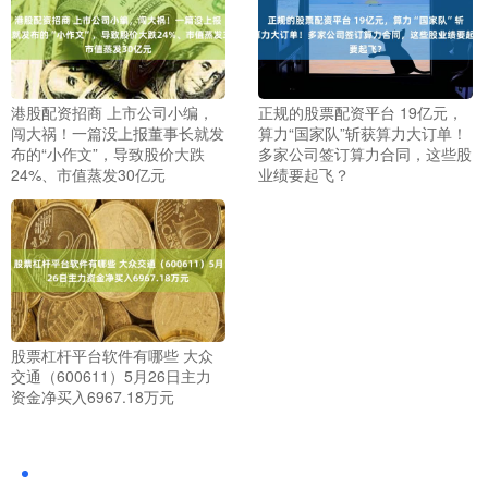
港股配资招商 上市公司小编，
正规的股票配资平台 19亿元，
闯大祸！一篇没上报董事长就发
算力“国家队”斩获算力大订单！
布的“小作文”，导致股价大跌
多家公司签订算力合同，这些股
24%、市值蒸发30亿元
业绩要起飞？
股票杠杆平台软件有哪些 大众
交通（600611）5月26日主力
资金净买入6967.18万元