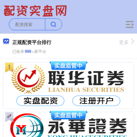
正规配资平台排行
更多
已收录
999
+家平台