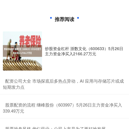
推荐阅读
炒股资金杠杆 浙数文化（600633）5月26日
主力资金净买入2166.27万元
​配资公司大全 市场探底后多热点异动，AI 应用与存储芯片或成
短期发力点
​股票配资的流程 继峰股份（603997）5月26日主力资金净买入
339.49万元
​股票操盘风格 华仁药业：公司上市是为了更好地发展