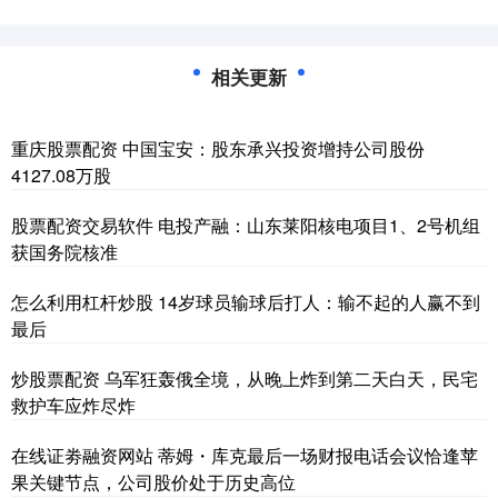
相关更新
重庆股票配资 中国宝安：股东承兴投资增持公司股份
4127.08万股
股票配资交易软件 电投产融：山东莱阳核电项目1、2号机组
获国务院核准
怎么利用杠杆炒股 14岁球员输球后打人：输不起的人赢不到
最后
炒股票配资 乌军狂轰俄全境，从晚上炸到第二天白天，民宅
救护车应炸尽炸
在线证劵融资网站 蒂姆・库克最后一场财报电话会议恰逢苹
果关键节点，公司股价处于历史高位