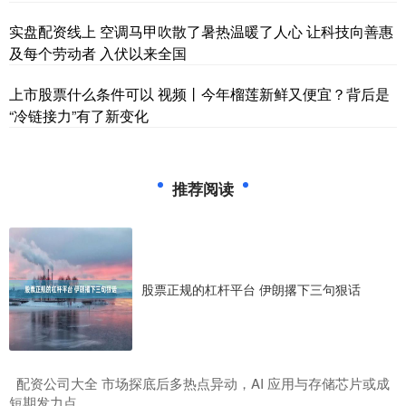
实盘配资线上 空调马甲吹散了暑热温暖了人心 让科技向善惠
及每个劳动者 入伏以来全国
上市股票什么条件可以 视频丨今年榴莲新鲜又便宜？背后是
“冷链接力”有了新变化
推荐阅读
股票正规的杠杆平台 伊朗撂下三句狠话
​配资公司大全 市场探底后多热点异动，AI 应用与存储芯片或成
短期发力点