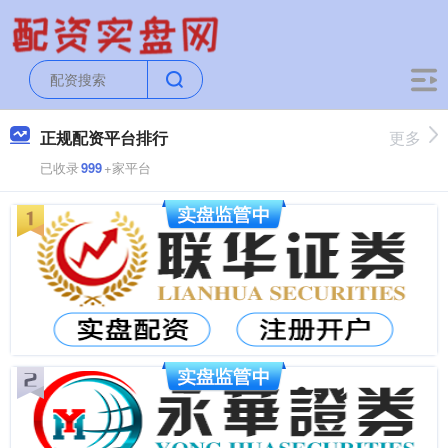
正规配资平台排行
更多
已收录
999
+家平台