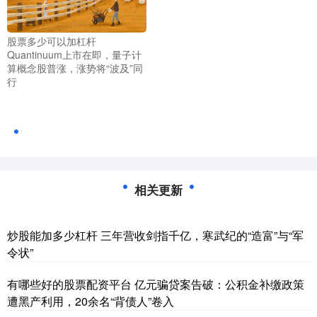
股票多少可以加杠杆
Quantinuum上市在即，量子计
算概念股普涨，涨势将“波及”同
行
相关更新
炒股能加多少杠杆 三年营收剑指千亿，寒武纪的“造富”与“军
令状”
有哪些好的股票配资平台 亿元骗贷案告破：公积金补缴政策
遭黑产利用，20余名“背债人”卷入