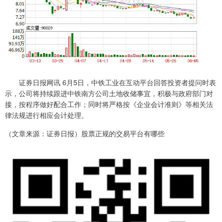
证券日报网讯 6月5日，中铁工业在互动平台回答投资者提问时表
示，公司将持续跟进中铁南方公司土地收储事宜，积极与政府部门对
接，按程序做好配合工作；同时将严格按《企业会计准则》等相关法
律法规进行相应会计处理。
（文章来源：证券日报）股票正规的交易平台有哪些