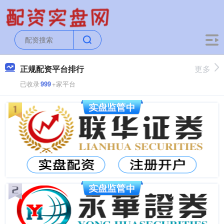
正规配资平台排行
更多
已收录
999
+家平台