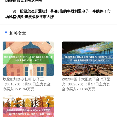
因涨幅15%上榜龙虎榜
下一篇：
股票怎么开通杠杆 暴涨8倍的牛股利通电子一字跌停！市
场风格切换 煤炭板块逆市大涨
相关文章
炒股能加多少杠杆 孩子王
2023中国十大配资平台 *ST星
（301078）5月26日主力资金
光（002076）5月27日主力资
净买入3531.94万元
金净买入790.66万元